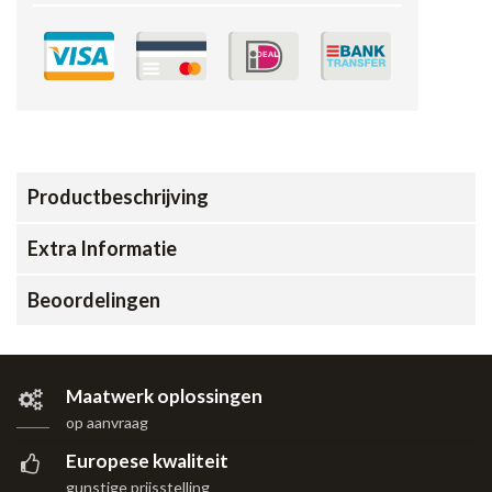
Productbeschrijving
Extra Informatie
Beoordelingen
Maatwerk oplossingen
op aanvraag
Europese kwaliteit
gunstige prijsstelling