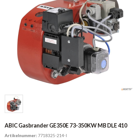
ABIC Gasbrander GE350E 73-350KW MB DLE 410
Artikelnummer:
7718325-214-I