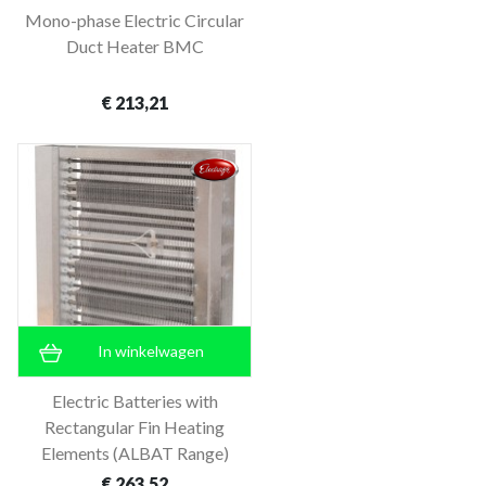
Mono-phase Electric Circular
Duct Heater BMC
€ 213,21
In winkelwagen
Electric Batteries with
Rectangular Fin Heating
Elements (ALBAT Range)
€ 263,52