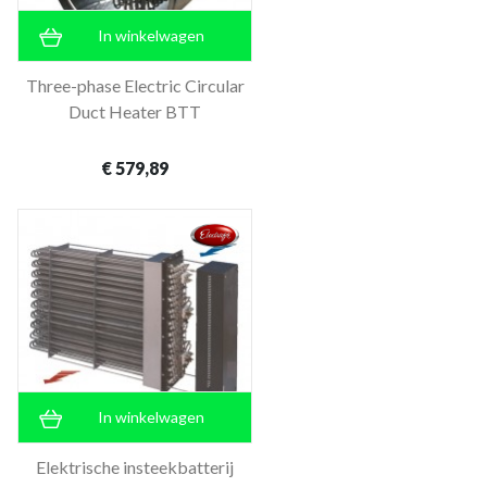
In winkelwagen
Three-phase Electric Circular
Duct Heater BTT
€ 579,89
In winkelwagen
Elektrische insteekbatterij