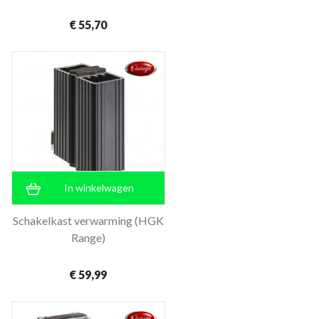
€ 55,70
In winkelwagen
Schakelkast verwarming (HGK
Range)
€ 59,99