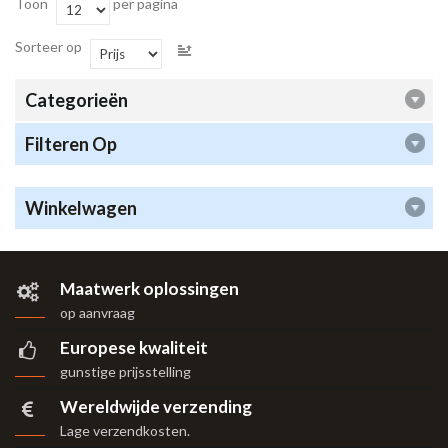
Toon
per pagina
Sorteer op
Categorieën
Filteren Op
Winkelwagen
Maatwerk oplossingen
op aanvraag
Europese kwaliteit
gunstige prijsstelling
Wereldwijde verzending
Lage verzendkosten.