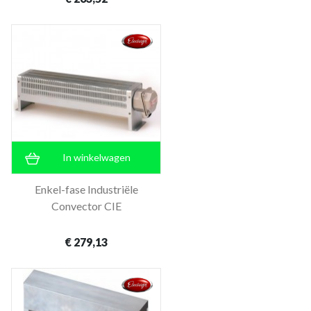
In winkelwagen
Enkel-fase Industriële
Convector CIE
€ 279,13