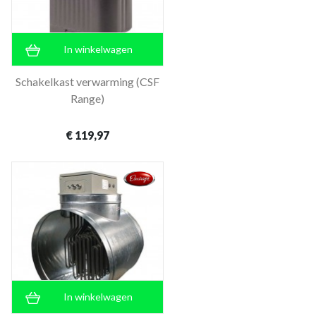
In winkelwagen
Schakelkast verwarming (CSF
Range)
€ 119,97
In winkelwagen