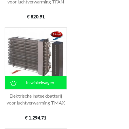
voor luchtverwarming TFAN
€ 820,91
In winkelwagen
Elektrische insteekbatterij
voor luchtverwarming TMAX
€ 1.294,71