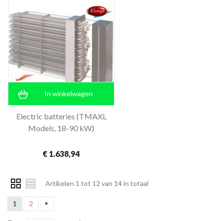
In winkelwagen
Electric batteries (TMAXL
Models, 18-90 kW)
€ 1.638,94
Artikelen 1 tot 12 van 14 in totaal
1
2