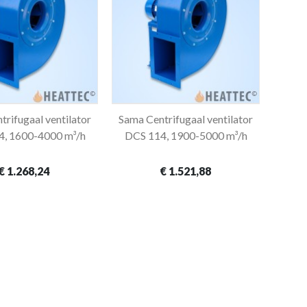
rifugaal ventilator
Sama Centrifugaal ventilator
In winkelwagen
In winkelwagen
, 1600-4000 m³/h
DCS 114, 1900-5000 m³/h
€ 1.268,24
€ 1.521,88