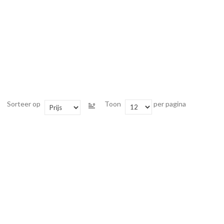
Sorteer op
Toon
per pagina