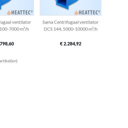
ugaal ventilator
Sama Centrifugaal ventilator
winkelwagen
In winkelwagen
100-7000 m³/h
DCS 144, 5000-10000 m³/h
.798,60
€ 2.284,92
artikel(en)