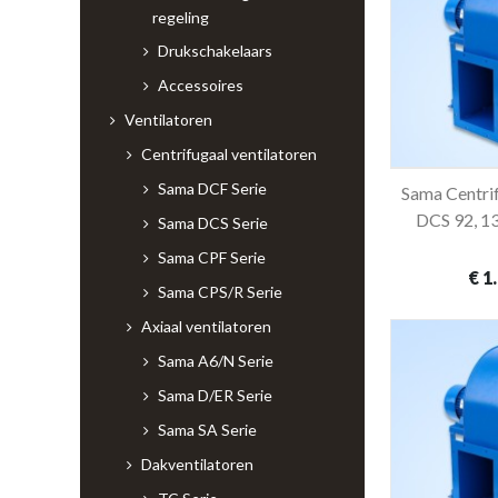
regeling
Drukschakelaars
Accessoires
Ventilatoren
Centrifugaal ventilatoren
Sama DCF Serie
Sama Centrif
In 
DCS 92, 1
Sama DCS Serie
Sama CPF Serie
€ 1
Sama CPS/R Serie
Axiaal ventilatoren
Sama A6/N Serie
Sama D/ER Serie
Sama SA Serie
Dakventilatoren