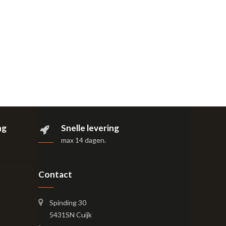
ng
Snelle levering
max 14 dagen
.
Contact
Spinding 30
5431SN Cuijk