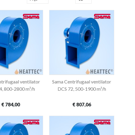
rifugaal ventilator
Sama Centrifugaal ventilator
In winkelwagen
In winkelwagen
4, 800-2800 m³/h
DCS 72, 500-1900 m³/h
€ 784,00
€ 807,06