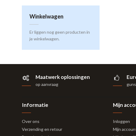
Winkelwagen
Er liggen nog geen producten in
je winkelwagen.
Maatwerk oplossingen
Eur
op aanvraag
gunst
Informatie
Mijn acc
Over ons
Inloggen
Verzending en retour
Mijn accoun