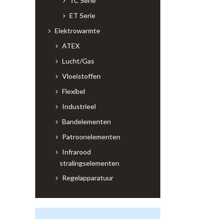
TC Serie
ET Serie
Elektrowarmte
ATEX
Lucht/Gas
Vloeistoffen
Flexibel
Industrieel
Bandelementen
Patroonelementen
Infrarood
stralingselementen
Regelapparatuur