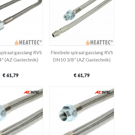
 spiraal gasslang RVS
Flexibele spiraal gasslang RVS
In winkelwagen
In winkelwagen
" (AZ Gastechnik)
DN10 3/8" (AZ Gastechnik)
€ 61,79
€ 61,79