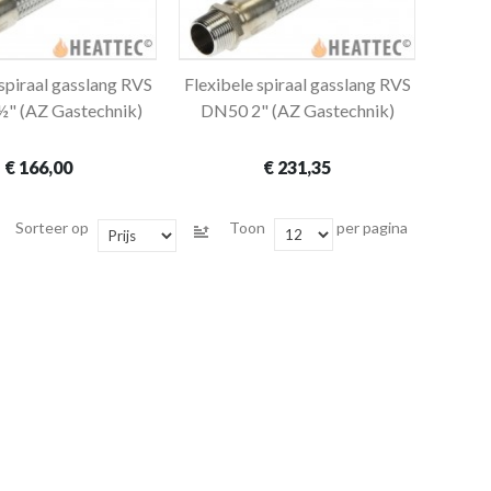
 spiraal gasslang RVS
Flexibele spiraal gasslang RVS
In winkelwagen
In winkelwagen
" (AZ Gastechnik)
DN50 2" (AZ Gastechnik)
€ 166,00
€ 231,35
Sorteer op
Toon
per pagina