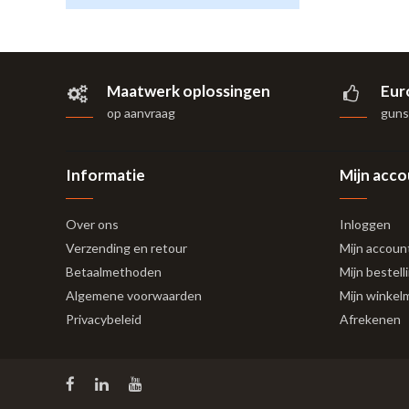
Maatwerk oplossingen
Eur
op aanvraag
gunst
Informatie
Mijn acc
Over ons
Inloggen
Verzending en retour
Mijn accoun
Betaalmethoden
Mijn bestell
Algemene voorwaarden
Mijn winkel
Privacybeleid
Afrekenen