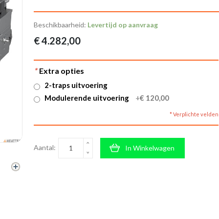
Beschikbaarheid:
Levertijd op aanvraag
€ 4.282,00
*
Extra opties
2-traps uitvoering
Modulerende uitvoering
+
€ 120,00
* Verplichte velden
Aantal:
In Winkelwagen