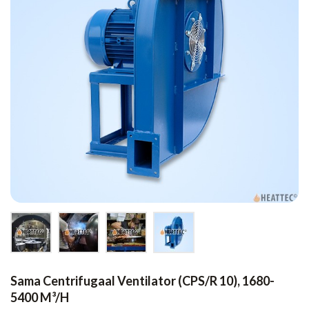
Sama Centrifugaal Ventilator (CPS/R 10), 1680-
5400 M³/h