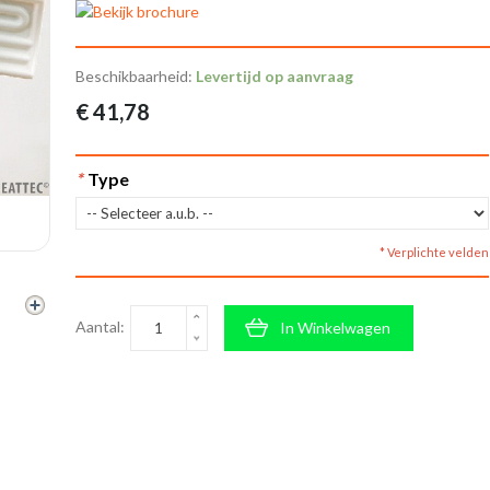
Beschikbaarheid:
Levertijd op aanvraag
€ 41,78
*
Type
* Verplichte velden
Aantal:
In Winkelwagen