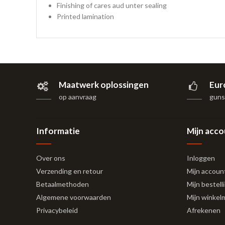
Finishing of cares aud unter sealing
Printed lamination
Maatwerk oplossingen
Eur
op aanvraag
gunst
Informatie
Mijn acc
Over ons
Inloggen
Verzending en retour
Mijn accoun
Betaalmethoden
Mijn bestell
Algemene voorwaarden
Mijn winkel
Privacybeleid
Afrekenen