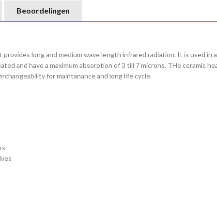
Beoordelingen
t provides long and medium wave length infrared radiation. It is used in
eated and have a maximum absorption of 3 till 7 microns. THe ceramic hea
erchangeability for maintanance and long life cycle.
rs
ives