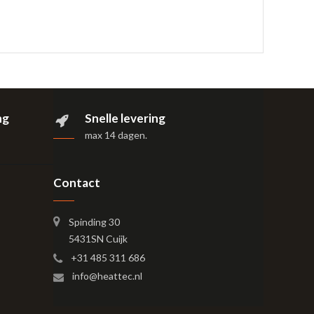
ng
Snelle levering
max 14 dagen
.
Contact
Spinding 30
5431SN Cuijk
+31 485 311 686
info@heattec.nl