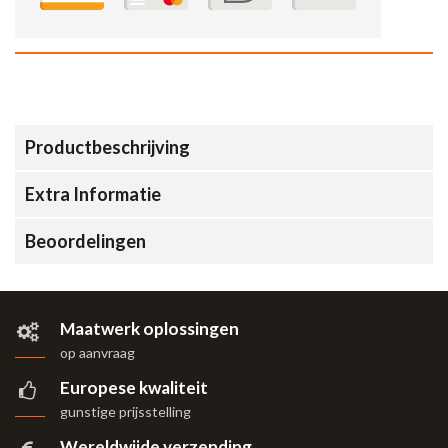
Productbeschrijving
Extra Informatie
Beoordelingen
Maatwerk oplossingen
op aanvraag
Europese kwaliteit
gunstige prijsstelling
Wereldwijde verzending