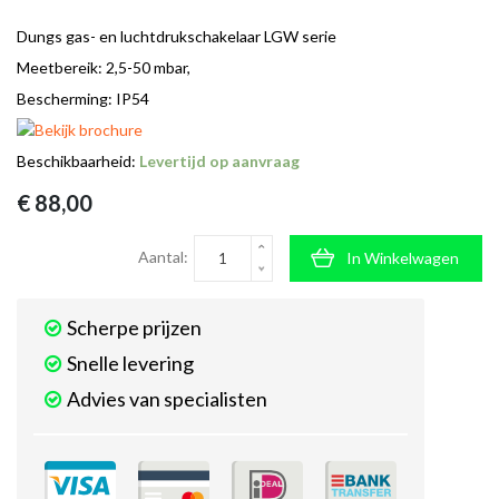
Dungs gas- en luchtdrukschakelaar LGW serie
Meetbereik: 2,5-50 mbar,
Bescherming: IP54
Beschikbaarheid:
Levertijd op aanvraag
€ 88,00
Aantal:
In Winkelwagen
Scherpe prijzen
Snelle levering
Advies van specialisten