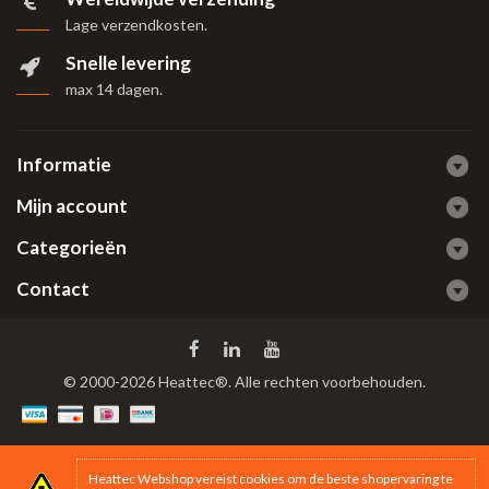
Lage verzendkosten.
Snelle levering
max 14 dagen
.
Informatie
Mijn account
Categorieën
Contact
© 2000-2026 Heattec®. Alle rechten voorbehouden.
Heattec Webshop vereist cookies om de beste shopervaring te