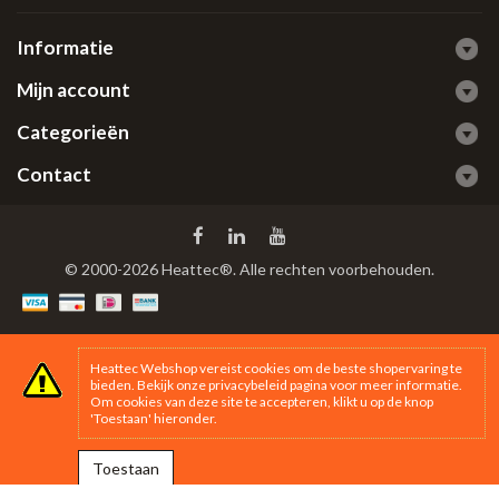
Informatie
Mijn account
Categorieën
Contact
© 2000-2026 Heattec®. Alle rechten voorbehouden.
Heattec Webshop vereist cookies om de beste shopervaring te
bieden. Bekijk onze
privacybeleid
pagina voor meer informatie.
Om cookies van deze site te accepteren, klikt u op de knop
'Toestaan' hieronder.
Toestaan