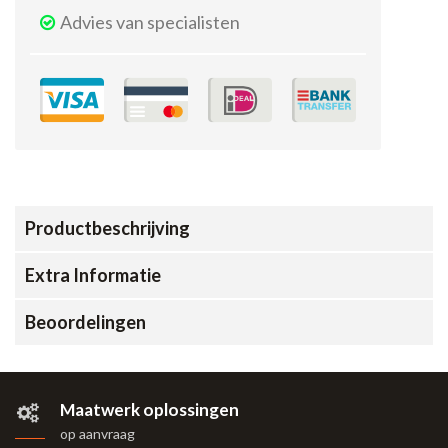
Advies van specialisten
Productbeschrijving
Extra Informatie
Beoordelingen
Maatwerk oplossingen
op aanvraag