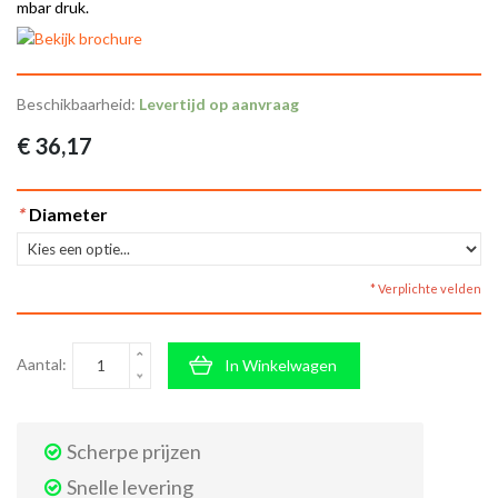
mbar druk.
Beschikbaarheid:
Levertijd op aanvraag
€ 36,17
*
Diameter
* Verplichte velden
Aantal:
In Winkelwagen
Scherpe prijzen
Snelle levering