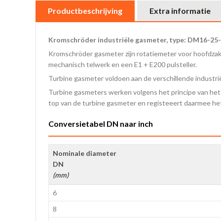
Productbeschrijving
Extra informatie
Kromschröder industriële gasmeter, type: DM16-25
Kromschröder gasmeter zijn rotatiemeter voor hoofdzake
mechanisch telwerk en een E1 + E200 pulsteller.
Turbine gasmeter voldoen aan de verschillende industrië
Turbine gasmeters werken volgens het principe van he
top van de turbine gasmeter en registeeert daarmee het
Conversietabel DN naar inch
Nominale diameter
DN
(mm)
6
8