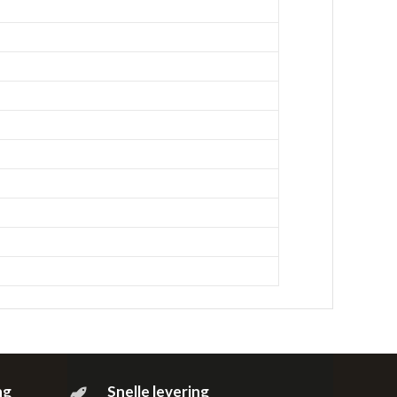
ng
Snelle levering