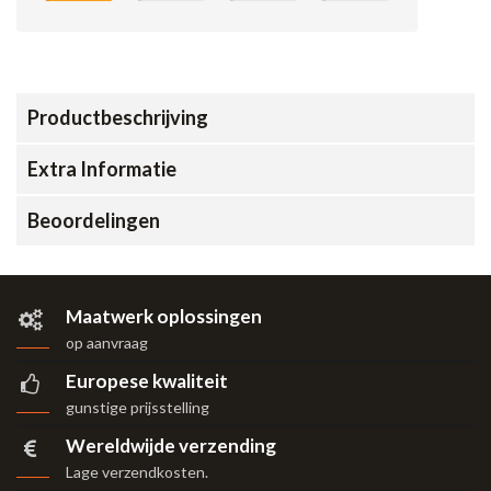
Productbeschrijving
Extra Informatie
Beoordelingen
Maatwerk oplossingen
op aanvraag
Europese kwaliteit
gunstige prijsstelling
Wereldwijde verzending
Lage verzendkosten.